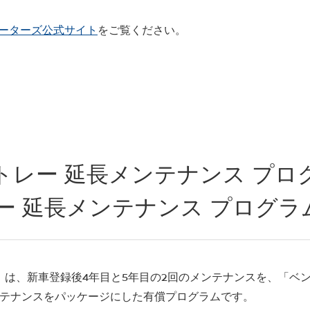
ーターズ公式サイト
をご覧ください。
トレー 延長メンテナンス プロ
ー 延長メンテナンス プログラム
」は、新車登録後4年目と5年目の2回のメンテナンスを、「ベン
ンテナンスをパッケージにした有償プログラムです。