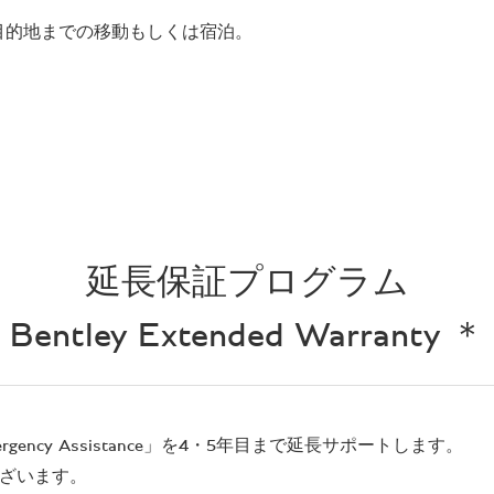
目的地までの移動もしくは宿泊。
延長保証プログラム
Bentley Extended Warranty ＊
ey Emergency Assistance」を4・5年目まで延長サポートします。
ございます。