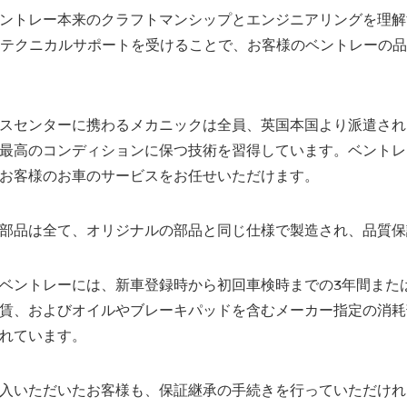
ントレー本来のクラフトマンシップとエンジニアリングを理解
からのテクニカルサポートを受けることで、お客様のベントレーの
スセンターに携わるメカニックは全員、英国本国より派遣され
最高のコンディションに保つ技術を習得しています。ベントレ
お客様のお車のサービスをお任せいただけます。
部品は全て、オリジナルの部品と同じ仕様で製造され、品質保
ントレーには、新車登録時から初回車検時までの3年間または走行
賃、およびオイルやブレーキパッドを含むメーカー指定の消耗
れています。
入いただいたお客様も、保証継承の手続きを行っていただけれ