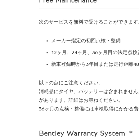
Free Maintenance
次のサービスを無料で受けることができます
メーカー指定の初回点検・整備
12ヶ月、24ヶ月、36ヶ月目の法定点
新車登録時から3年目または走行距離48
以下の点にご注意ください。
消耗品にタイヤ、バッテリーは含まれません。
があります。詳細はお尋ねください。
36ヶ月の点検・整備には車検取得にかかる
Bentley Warranty System ＊