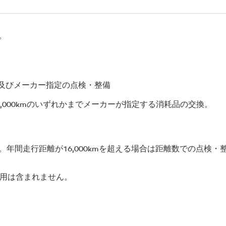
。
検及びメーカー指定の点検・整備
,000kmのいずれかまでメーカーが指定する消耗品の交換。
年間走行距離が16,000kmを超える場合は距離数での点検
費用は含まれません。