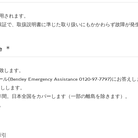
用されます。
保証で、取扱説明書に準じた取り扱いにもかかわらず故障が発
ce ＊
致します。
tley Emergency Assistance 0120-97-7797)
」をお渡しします。
年間。日本全国をカバーします（一部の離島を除きます）。
。
牽引