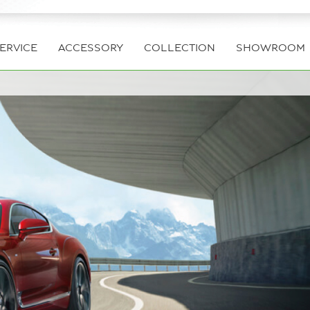
ERVICE
ACCESSORY
COLLECTION
SHOWROOM