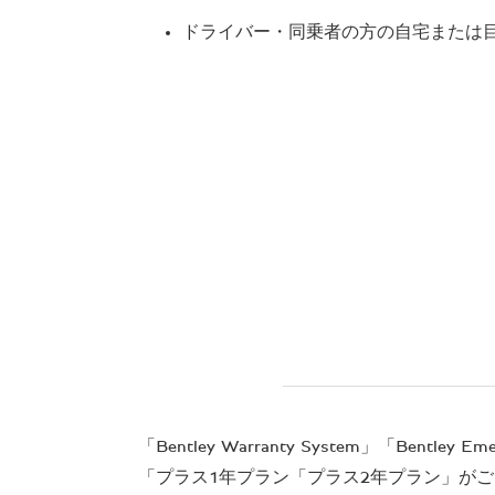
ドライバー・同乗者の方の自宅または
「Bentley Warranty System」「Bentl
「プラス1年プラン「プラス2年プラン」が